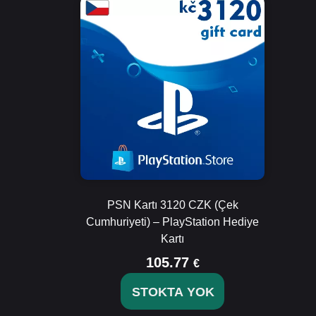
PSN Kartı 3120 CZK (Çek
Cumhuriyeti) – PlayStation Hediye
Kartı
105.77
€
STOKTA YOK