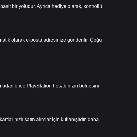
asit bir yoludur. Ayrıca hediye olarak, kontrollü
atik olarak e-posta adresinize gönderilir. Çoğu
pmadan önce PlayStation hesabınızın bölgesini
lar hızlı satın alımlar için kullanışlıdır, daha