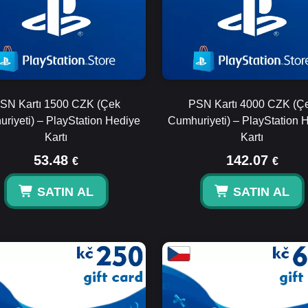
SN Kartı 1500 CZK (Çek
PSN Kartı 4000 CZK (Ç
riyeti) – PlayStation Hediye
Cumhuriyeti) – PlayStation 
Kartı
Kartı
53.48
142.07
€
€
SATIN AL
SATIN AL