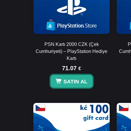
PSN Kartı 2000 CZK (Çek
P
Cumhuriyeti) – PlayStation Hediye
Cumhu
Kartı
71.07
€
SATIN AL