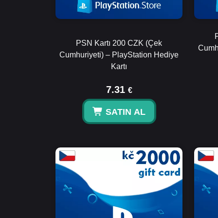
PSN Kartı 200 CZK (Çek
Cumhu
Cumhuriyeti) – PlayStation Hediye
Kartı
7.31
€
SATIN AL