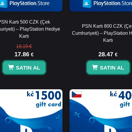
PSN Kartı 500 CZK (Çek
PSN Kartı 800 CZK (Çe
riyeti) – PlayStation Hediye
Cumhuriyeti) – PlayStation 
Kartı
Kartı
19.19 €
17.86
28.47
€
€
SATIN AL
SATIN AL