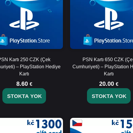
PSN Kartı 250 CZK (Çek
PSN Kartı 650 CZK (Çe
riyeti) – PlayStation Hediye
Cumhuriyeti) – PlayStation 
Kartı
Kartı
8.60
20.00
€
€
STOKTA YOK
STOKTA YOK