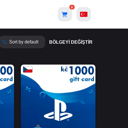
0
BÖLGEYI DEĞIŞTIR