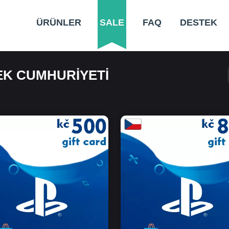
ÜRÜNLER
SALE
FAQ
DESTEK
EK CUMHURIYETI