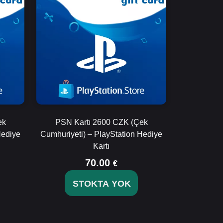
ek
PSN Kartı 2600 CZK (Çek
Hediye
Cumhuriyeti) – PlayStation Hediye
Kartı
70.00
€
STOKTA YOK