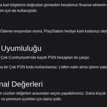
a kart bilgilerini doğrudan girmeden hesabınızı finanse etmenin b
im için de kullanışlıdır.
r. Ödeme onayından sonra, PlayStation hediye kartı kodunuz otom
 Uyumluluğu
 Çek Cumhuriyeti'nde kayıtlı PSN hesapları ile çalışır.
aba bir Çek PSN kodu kullanılamaz. Lütfen satın alma işlemi ya
nal Değerleri
on cüzdan değerleri arasından seçim yapabilirsiniz. Daha küçük kart
ve premium içerikler için daha iyidir.