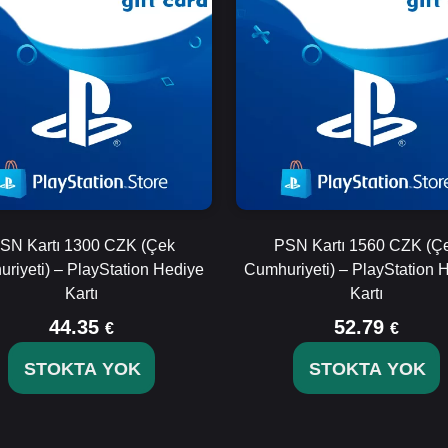
SN Kartı 1300 CZK (Çek
PSN Kartı 1560 CZK (Ç
riyeti) – PlayStation Hediye
Cumhuriyeti) – PlayStation 
Kartı
Kartı
44.35
52.79
€
€
STOKTA YOK
STOKTA YOK