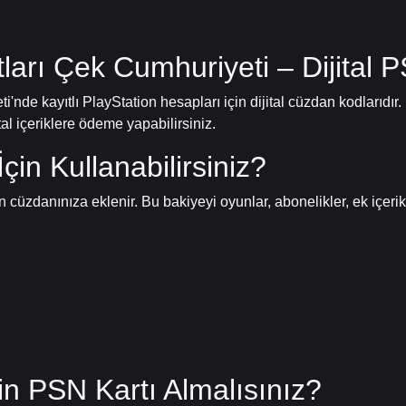
tları Çek Cumhuriyeti – Dijital
i'nde kayıtlı PlayStation hesapları için dijital cüzdan kodlarıd
tal içeriklere ödeme yapabilirsiniz.
çin Kullanabilirsiniz?
üzdanınıza eklenir. Bu bakiyeyi oyunlar, abonelikler, ek içerikle
n PSN Kartı Almalısınız?