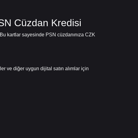
 PSN Cüzdan Kredisi
ır. Bu kartlar sayesinde PSN cüzdanınıza CZK
r ve diğer uygun dijital satın alımlar için