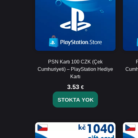
PSN Kartı 100 CZK (Çek
Cumhuriyeti) – PlayStation Hediye
Cumhu
Kartı
3.53
€
STOKTA YOK