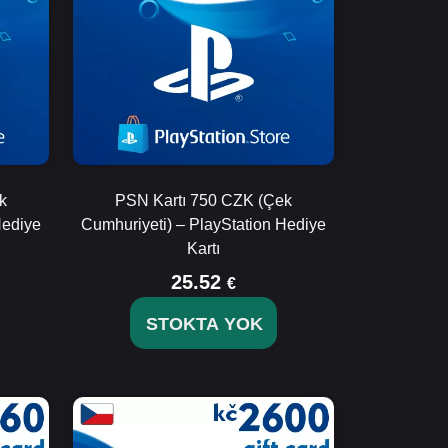
k
PSN Kartı 750 CZK (Çek
Hediye
Cumhuriyeti) – PlayStation Hediye
Kartı
25.52
€
STOKTA YOK