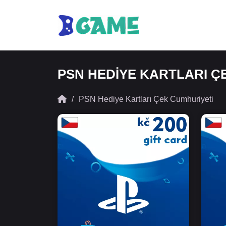
PSN HEDIYE KARTLARI Ç
PSN Hediye Kartları Çek Cumhuriyeti