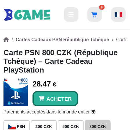
0
Cartes Cadeaux PSN République Tchèque
Carte 
Carte PSN 800 CZK (République
Tchèque) – Carte Cadeau
PlayStation
28.47
€
ACHETER
Paiements acceptés dans le monde entier 🌍
PSN
200 CZK
500 CZK
800 CZK