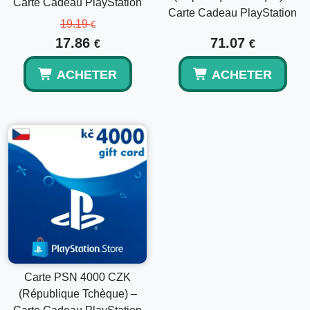
Carte Cadeau PlayStation
Carte Cadeau PlayStation
19.19
€
17.86
71.07
€
€
ACHETER
ACHETER
Carte PSN 4000 CZK
(République Tchèque) –