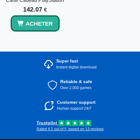
Carte Cadeau PlayStation
142.07
€
ACHETER
Super fast
Instant digital download
Reliable & safe
Over 2.000 games
Customer support
Human support 24/7
Trustpilot
Rated 4.1 out of 5, based on 13 reviews