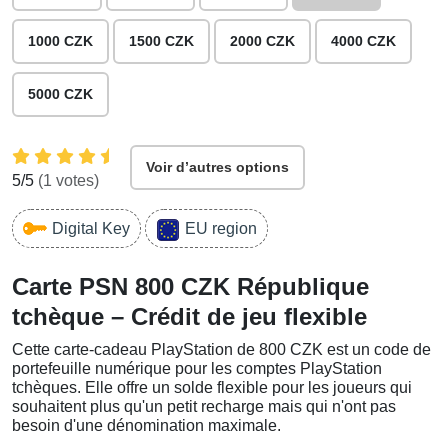
1000 CZK
1500 CZK
2000 CZK
4000 CZK
5000 CZK
Voir d’autres options
5
/5
(
1
votes)
Digital Key
EU region
Carte PSN 800 CZK République
tchèque – Crédit de jeu flexible
Cette carte-cadeau PlayStation de 800 CZK est un code de
portefeuille numérique pour les comptes PlayStation
tchèques. Elle offre un solde flexible pour les joueurs qui
souhaitent plus qu'un petit recharge mais qui n'ont pas
besoin d'une dénomination maximale.