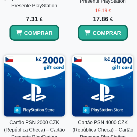
Presente PlayStation
Presente PlayStation
19.19
€
7.31
17.86
€
€
COMPRAR
COMPRAR
Cartão PSN 2000 CZK
Cartão PSN 4000 CZK
(República Checa) – Cartão
(República Checa) – Cartão