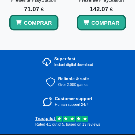
Presente PlayStation
Presente PlayStation
71.07
142.07
€
€
COMPRAR
COMPRAR
Super fast
Instant digital download
Reliable & safe
Over 2.000 games
Customer support
Human support 24/7
Trustpilot
Rated 4.1 out of 5, based on 13 reviews