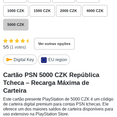
1000 CZK
1500 CZK
2000 CZK
4000 CZK
5000 CZK
Ver outras opções
5
/5
(
1
votes)
Digital Key
EU region
Cartão PSN 5000 CZK República
Tcheca – Recarga Máxima de
Carteira
Este cartão presente PlayStation de 5000 CZK é um código
de carteira digital premium para contas PSN tchecas. Ele
oferece um dos maiores saldos de carteira disponíveis para
uso extensivo na PlayStation Store.