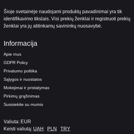
Šioje svetainėje naudojami produktų pavadinimai yra tik
identifikavimo tikslais. Visi prekių ženklai ir registruoti prekių
ženklai yra jų atitinkamų savininkų nuosavybė.
Informacija
Apie mus
GDPR Policy
Privatumo politika
Sąlygos ir nuostatos
Mokėjimai ir pristatymas
Pirkimų grąžinimas
Susisiekite su mumis
Valiuta: EUR
Keisti valiutą:
UAH
PLN
TRY