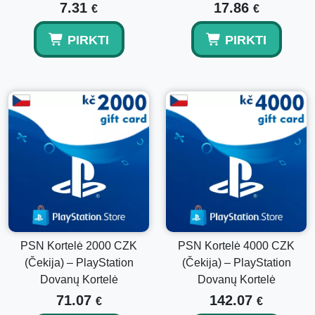
7.31
17.86
€
€
PIRKTI
PIRKTI
PSN Kortelė 2000 CZK
PSN Kortelė 4000 CZK
(Čekija) – PlayStation
(Čekija) – PlayStation
Dovanų Kortelė
Dovanų Kortelė
71.07
142.07
€
€