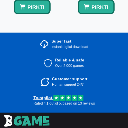
PIRKTI
PIRKTI
Super fast
Instant digital download
Reliable & safe
Over 2.000 games
Customer support
Human support 24/7
Trustpilot
Rated 4.1 out of 5, based on 13 reviews