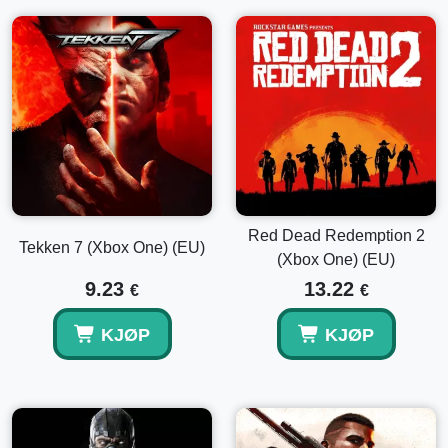
Red Dead Redemption 2
Tekken 7 (Xbox One) (EU)
(Xbox One) (EU)
9.23
13.22
€
€
KJØP
KJØP