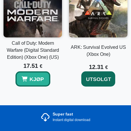
Call of Duty: Modern
ARK: Survival Evolved US
Warfare (Digital Standard
(Xbox One)
Edition) (Xbox One) (US)
17.51
€
12.31
€
KJØP
UTSOLGT
Super fast
Instant digital download