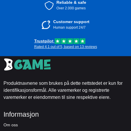
Reliable & safe
Over 2.000 games
Customer support
Human support 24/7
Trustpilot
Rated 4.1 out of 5, based on 13 reviews
Produktnavnene som brukes på dette nettstedet er kun for
identifikasjonsformål. Alle varemerker og registrerte
varemerker er eiendommen til sine respektive eiere.
Informasjon
Om oss