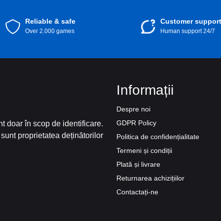
Reliable & safe
Customer suppor
Over 2.000 games
Human support 24/7
Informații
Despre noi
GDPR Policy
t doar în scop de identificare.
sunt proprietatea deținătorilor
Politica de confidențialitate
Termeni și condiții
Plată și livrare
Returnarea achizițiilor
Contactați-ne