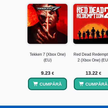
Tekken 7 (Xbox One)
Red Dead Redempt
(EU)
2 (Xbox One) (EU
9.23
13.22
€
€
CUMPĂRĂ
CUMPĂRĂ