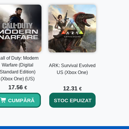
all of Duty: Modern
Warfare (Digital
ARK: Survival Evolved
Standard Edition)
US (Xbox One)
(Xbox One) (US)
17.56
€
12.31
€
CUMPĂRĂ
STOC EPUIZAT