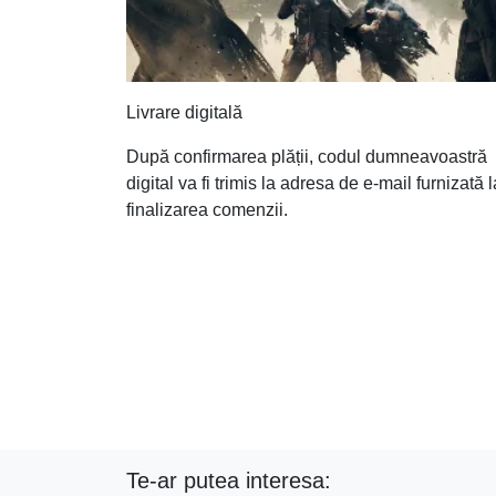
Livrare digitală
După confirmarea plății, codul dumneavoastră
digital va fi trimis la adresa de e-mail furnizată l
finalizarea comenzii.
Te-ar putea interesa: