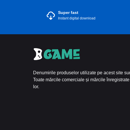
Super fast
Instant digital download
Denumirile produselor utilizate pe acest site sun
Toate mărcile comerciale și mărcile înregistrate 
lor.