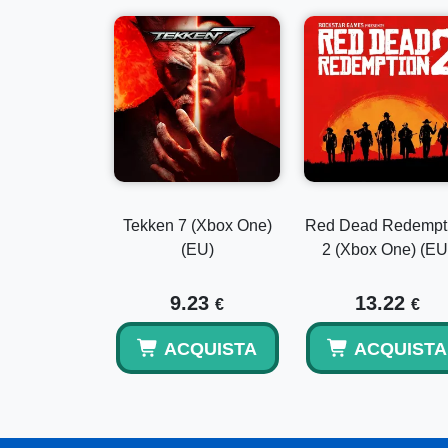
Tekken 7 (Xbox One)
Red Dead Redempt
(EU)
2 (Xbox One) (EU
9.23
13.22
€
€
ACQUISTA
ACQUISTA