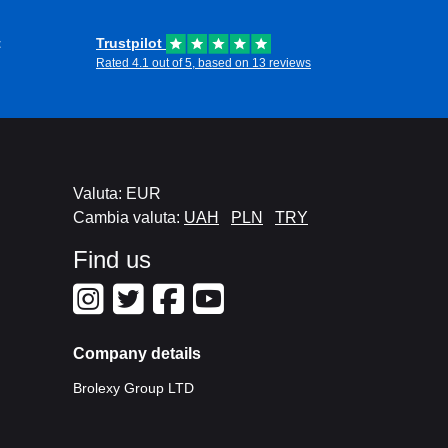
t
Trustpilot
Rated 4.1 out of 5, based on 13 reviews
Valuta: EUR
Cambia valuta:
UAH
PLN
TRY
Find us
Company details
Brolexy Group LTD