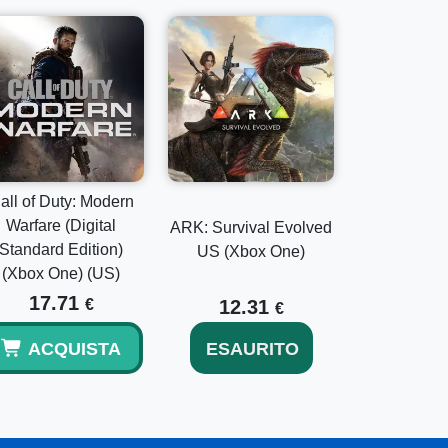
all of Duty: Modern
Warfare (Digital
ARK: Survival Evolved
Standard Edition)
US (Xbox One)
(Xbox One) (US)
17.71
€
12.31
€
ACQUISTA
ESAURITO