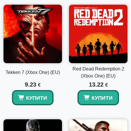
Red Dead Redemption 2
Tekken 7 (Xbox One) (EU)
(Xbox One) (EU)
9.23
13.22
€
€
КУПИТИ
КУПИТИ