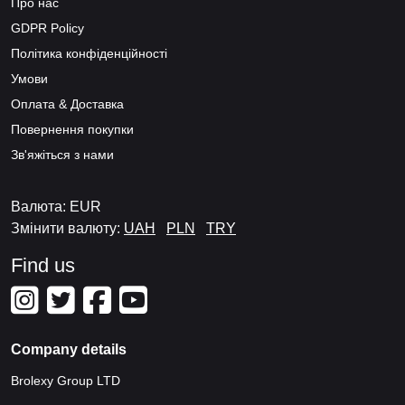
Про нас
GDPR Policy
Політика конфіденційності
Умови
Оплата & Доставка
Повернення покупки
Зв'яжіться з нами
Валюта: EUR
Змінити валюту:
UAH
PLN
TRY
Find us
Company details
Brolexy Group LTD