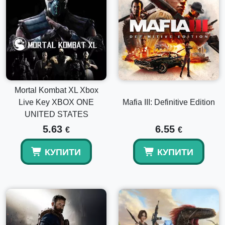
Mortal Kombat XL Xbox
Live Key XBOX ONE
Mafia III: Definitive Edition
UNITED STATES
5.63
6.55
€
€
КУПИТИ
КУПИТИ