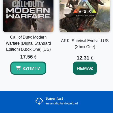
Call of Duty: Modern
ARK: Survival Evolved US
Warfare (Digital Standard
(Xbox One)
Edition) (Xbox One) (US)
17.56
€
12.31
€
КУПИТИ
НЕМАЄ
Super fast
Instant digital download