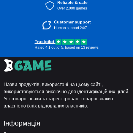
Reliable & safe
Over 2.000 games
Customer support
Human support 24/7
Trustpilot
Rated 4.1 out of 5, based on 13 reviews
Назви продуктів, використані на цьому сайті,
використовуються виключно для ідентифікаційних цілей.
Усі товарні знаки та зареєстровані товарні знаки є
власністю їхніх відповідних власників.
Інформація