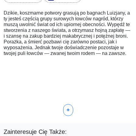
Dzikie, koszmarne potwory grasują po bagnach Luizjany, a
ty jesteś częścią grupy surowych łowców nagród, którzy
muszą uwolnić świat od ich upiornej obecności. Wypędź te
stworzenia z naszego świata, a otrzymasz hojną zapłatę —
i szansę na zakup bardziej makabrycznej i potężnej broni.
Porażka, a śmierć pozbawi cię zarówno postaci, jak i
wyposażenia. Jednak twoje doświadczenie pozostaje w
twojej puli łowców — zwanej twoim rodem — na zawsze.
+
Zainteresuje Cię Także: