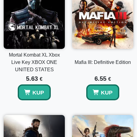
Mortal Kombat XL Xbox
Live Key XBOX ONE
Mafia III: Definitive Edition
UNITED STATES
5.63
6.55
€
€
KUP
KUP