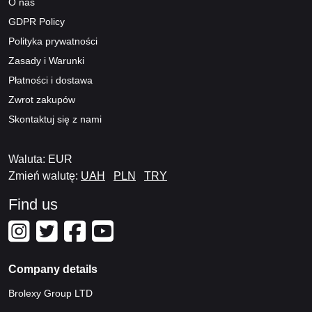
O nas
GDPR Policy
Polityka prywatności
Zasady i Warunki
Płatności i dostawa
Zwrot zakupów
Skontaktuj się z nami
Waluta: EUR
Zmień walutę:
UAH
PLN
TRY
Find us
Company details
Brolexy Group LTD