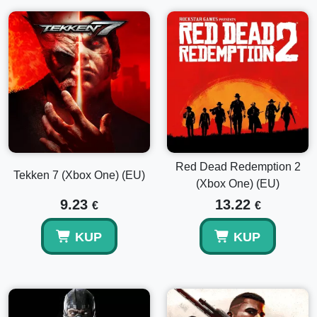
Red Dead Redemption 2
Tekken 7 (Xbox One) (EU)
(Xbox One) (EU)
9.23
13.22
€
€
KUP
KUP