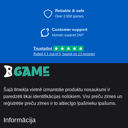
Reliable & safe
Over 2.000 games
Customer support
Human support 24/7
Trustpilot
Rated 4.1 out of 5, based on 13 reviews
Šajā tīmekļa vietnē izmantotie produktu nosaukumi ir
paredzēti tikai identifikācijas nolūkiem. Visi preču zīmes un
reģistrētie preču zīmes ir to attiecīgo īpašnieku īpašums.
Informācija