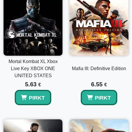
Mortal Kombat XL Xbox
Live Key XBOX ONE
Mafia III: Definitive Edition
UNITED STATES
5.63
6.55
€
€
PIRKT
PIRKT