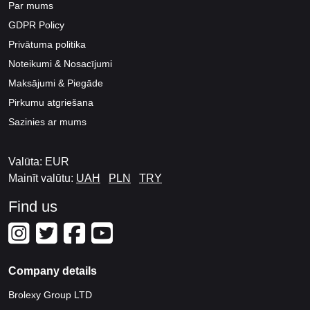
Par mums
GDPR Policy
Privātuma politika
Noteikumi & Nosacījumi
Maksājumi & Piegāde
Pirkumu atgriešana
Sazinies ar mums
Valūta: EUR
Mainīt valūtu:
UAH
PLN
TRY
Find us
Company details
Brolexy Group LTD