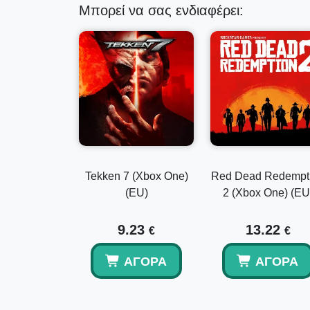
Μπορεί να σας ενδιαφέρει:
Tekken 7 (Xbox One)
Red Dead Redempt
(EU)
2 (Xbox One) (EU
9.23
13.22
€
€
ΑΓΟΡΆ
ΑΓΟΡΆ