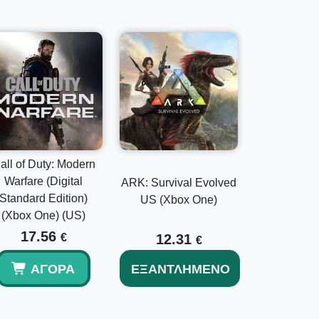
all of Duty: Modern
Warfare (Digital
ARK: Survival Evolved
Standard Edition)
US (Xbox One)
(Xbox One) (US)
17.56
€
12.31
€
ΑΓΟΡΆ
ΕΞΑΝΤΛΗΜΈΝΟ