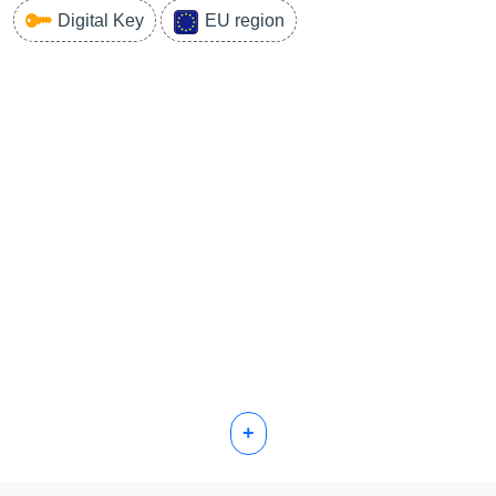
Digital Key
EU region
+