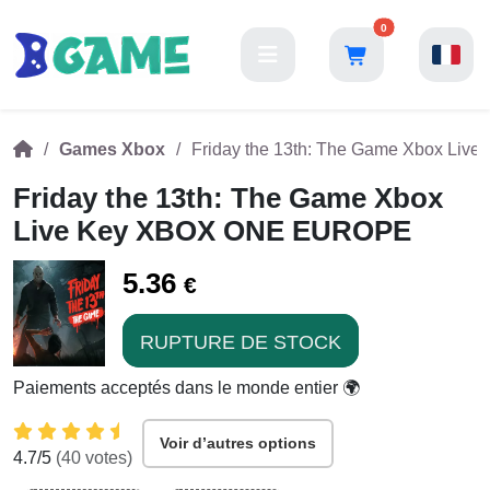
0
Games Xbox
Friday the 13th: The Game Xbox L
Friday the 13th: The Game Xbox
Live Key XBOX ONE EUROPE
5.36
€
RUPTURE DE STOCK
Paiements acceptés dans le monde entier 🌍
Voir d’autres options
4.7
/5
(
40
votes)