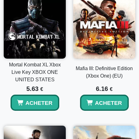
Mortal Kombat XL Xbox
Mafia III: Definitive Edition
Live Key XBOX ONE
(Xbox One) (EU)
UNITED STATES
5.63
6.16
€
€
ACHETER
ACHETER