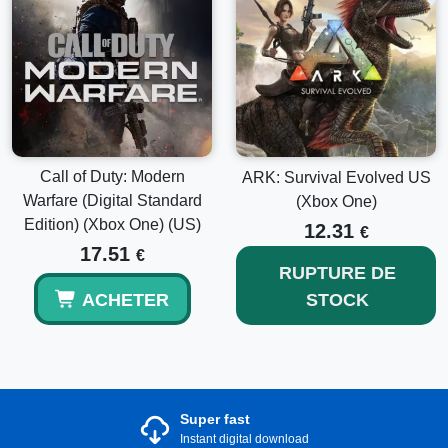
Call of Duty: Modern
ARK: Survival Evolved US
Warfare (Digital Standard
(Xbox One)
Edition) (Xbox One) (US)
12.31
€
17.51
€
RUPTURE DE
ACHETER
STOCK
Super fast
Instant digital download