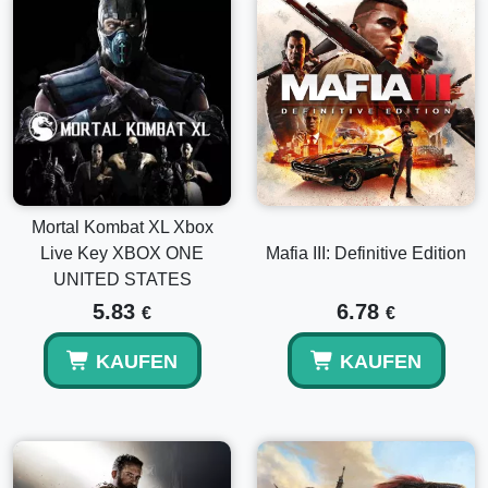
Mortal Kombat XL Xbox
Live Key XBOX ONE
Mafia III: Definitive Edition
UNITED STATES
5.83
6.78
€
€
KAUFEN
KAUFEN