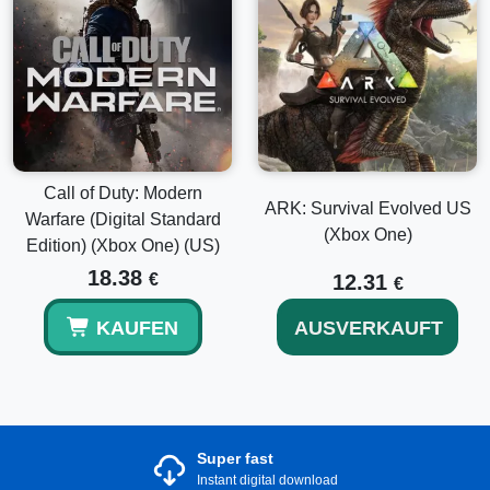
Call of Duty: Modern
ARK: Survival Evolved US
Warfare (Digital Standard
(Xbox One)
Edition) (Xbox One) (US)
18.38
€
12.31
€
KAUFEN
AUSVERKAUFT
Super fast
Instant digital download