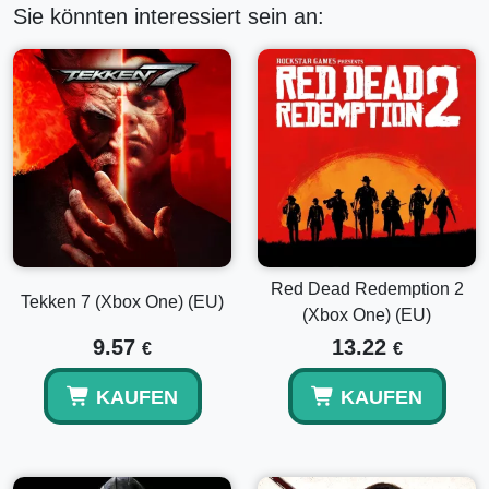
Sie könnten interessiert sein an:
Red Dead Redemption 2
Tekken 7 (Xbox One) (EU)
(Xbox One) (EU)
9.57
13.22
€
€
KAUFEN
KAUFEN