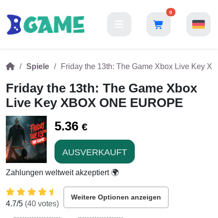
0
Spiele
Friday the 13th: The Game Xbox Live Ke
Friday the 13th: The Game Xbox
Live Key XBOX ONE EUROPE
5.36
€
AUSVERKAUFT
Zahlungen weltweit akzeptiert 🌍
Weitere Optionen anzeigen
4.7
/5
(
40
votes)