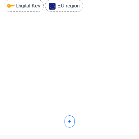
Digital Key
EU region
+