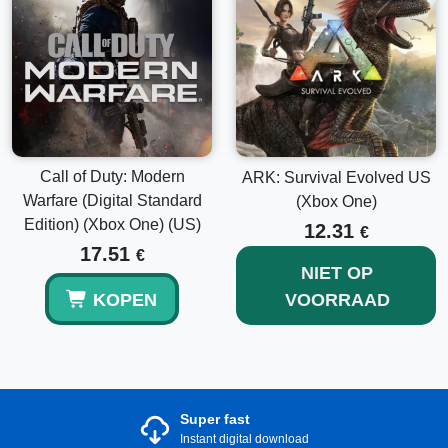
Call of Duty: Modern
ARK: Survival Evolved US
Warfare (Digital Standard
(Xbox One)
Edition) (Xbox One) (US)
12.31
€
17.51
€
NIET OP
KOPEN
VOORRAAD
Super fast
Instant digital download