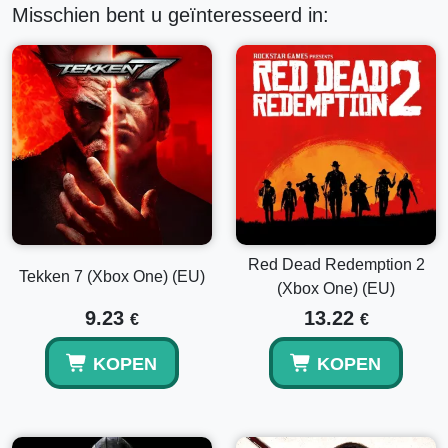
Misschien bent u geïnteresseerd in:
Red Dead Redemption 2
Tekken 7 (Xbox One) (EU)
(Xbox One) (EU)
9.23
13.22
€
€
KOPEN
KOPEN