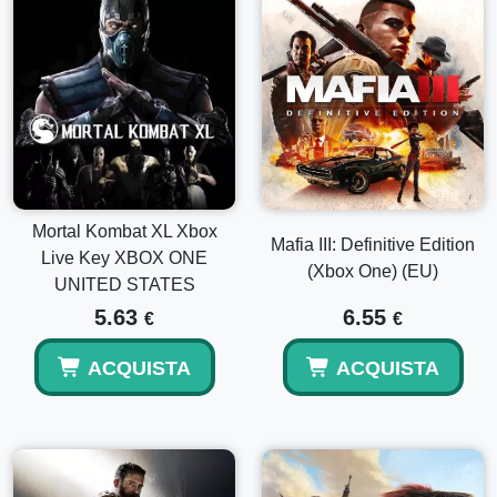
Mortal Kombat XL Xbox
Mafia III: Definitive Edition
Live Key XBOX ONE
(Xbox One) (EU)
UNITED STATES
5.63
6.55
€
€
ACQUISTA
ACQUISTA