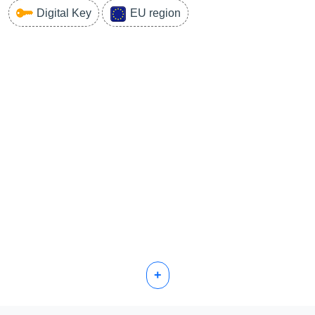
Digital Key
EU region
+