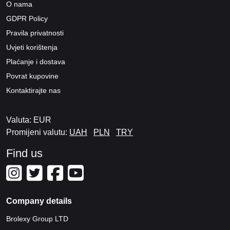
O nama
GDPR Policy
Pravila privatnosti
Uvjeti korištenja
Plaćanje i dostava
Povrat kupovine
Kontaktirajte nas
Valuta: EUR
Promijeni valutu:
UAH
PLN
TRY
Find us
Company details
Brolexy Group LTD