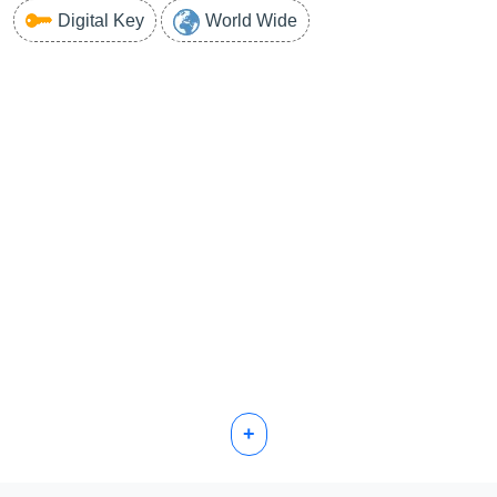
Digital Key
World Wide
+