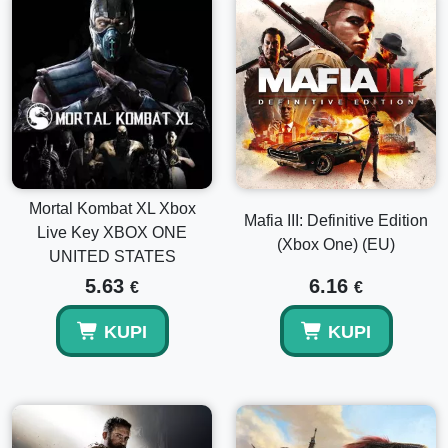
Mortal Kombat XL Xbox
Mafia III: Definitive Edition
Live Key XBOX ONE
(Xbox One) (EU)
UNITED STATES
5.63
6.16
€
€
KUPI
KUPI