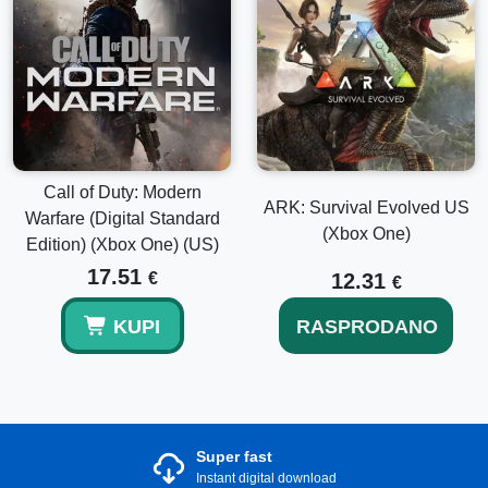
Call of Duty: Modern
ARK: Survival Evolved US
Warfare (Digital Standard
(Xbox One)
Edition) (Xbox One) (US)
17.51
€
12.31
€
KUPI
RASPRODANO
Super fast
Instant digital download