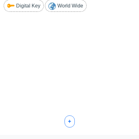
Digital Key
World Wide
+