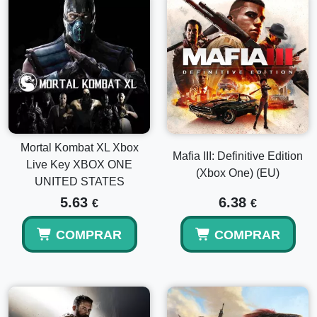
Mortal Kombat XL Xbox
Mafia III: Definitive Edition
Live Key XBOX ONE
(Xbox One) (EU)
UNITED STATES
5.63
6.38
€
€
COMPRAR
COMPRAR