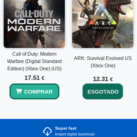
Call of Duty: Modern
ARK: Survival Evolved US
Warfare (Digital Standard
(Xbox One)
Edition) (Xbox One) (US)
17.51
€
12.31
€
COMPRAR
ESGOTADO
Super fast
Instant digital download