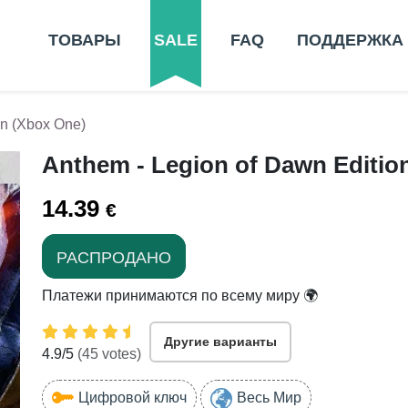
ТОВАРЫ
SALE
FAQ
ПОДДЕРЖКА
on (Xbox One)
Anthem - Legion of Dawn Editio
14.39
€
РАСПРОДАНО
Платежи принимаются по всему миру 🌍
Другие варианты
4.9
/5
(
45
votes)
Цифровой ключ
Весь Мир