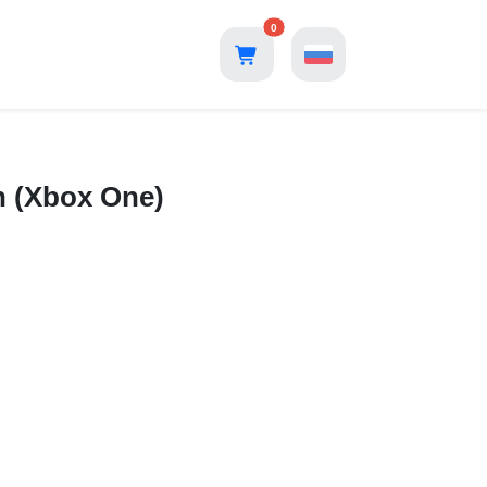
0
n (Xbox One)