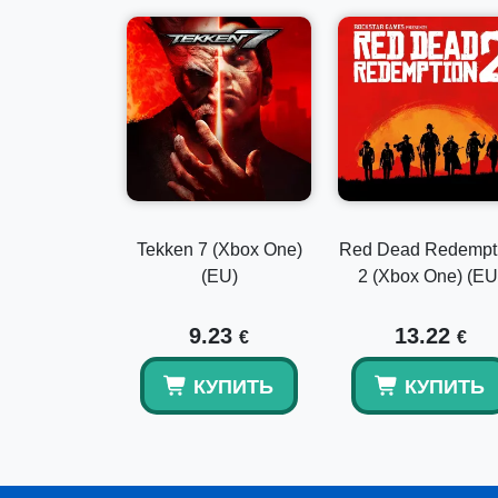
Tekken 7 (Xbox One)
Red Dead Redempt
(EU)
2 (Xbox One) (EU
9.23
13.22
€
€
КУПИТЬ
КУПИТЬ