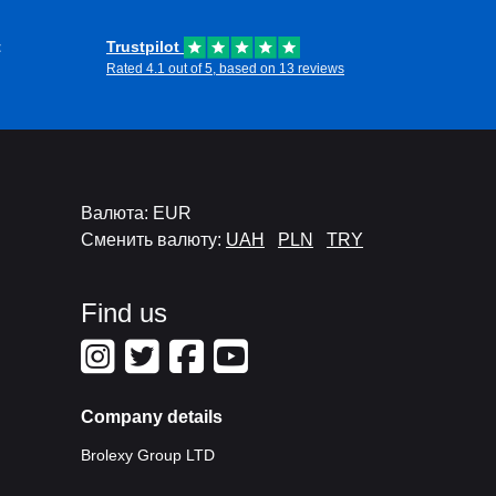
t
Trustpilot
Rated 4.1 out of 5, based on 13 reviews
Валюта: EUR
Сменить валюту:
UAH
PLN
TRY
Find us
Company details
Brolexy Group LTD