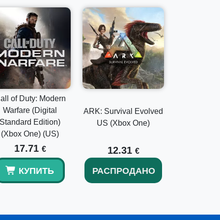
all of Duty: Modern
Warfare (Digital
ARK: Survival Evolved
Standard Edition)
US (Xbox One)
(Xbox One) (US)
17.71
€
12.31
€
КУПИТЬ
РАСПРОДАНО