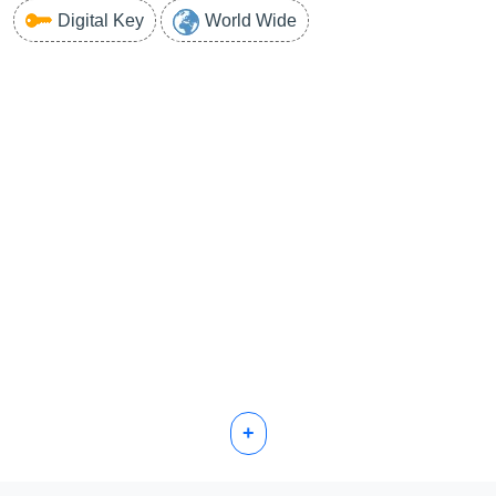
Digital Key
World Wide
+