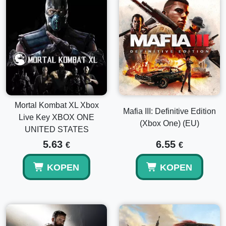
Mortal Kombat XL Xbox
Mafia III: Definitive Edition
Live Key XBOX ONE
(Xbox One) (EU)
UNITED STATES
5.63
6.55
€
€
KOPEN
KOPEN