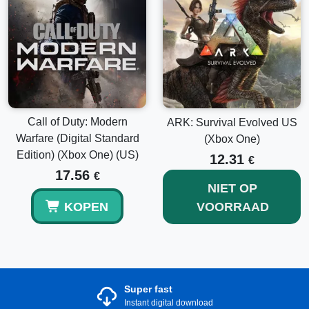
Call of Duty: Modern
ARK: Survival Evolved US
Warfare (Digital Standard
(Xbox One)
Edition) (Xbox One) (US)
12.31
€
17.56
€
NIET OP
KOPEN
VOORRAAD
Super fast
Instant digital download