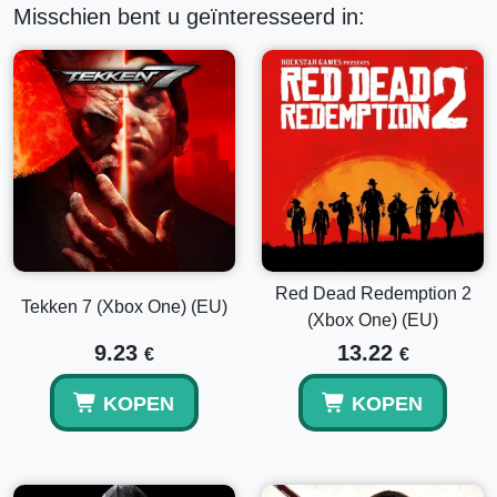
Misschien bent u geïnteresseerd in:
Red Dead Redemption 2
Tekken 7 (Xbox One) (EU)
(Xbox One) (EU)
9.23
13.22
€
€
KOPEN
KOPEN