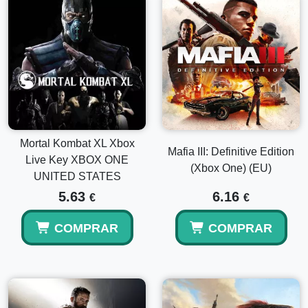
Mortal Kombat XL Xbox
Mafia III: Definitive Edition
Live Key XBOX ONE
(Xbox One) (EU)
UNITED STATES
5.63
6.16
€
€
COMPRAR
COMPRAR