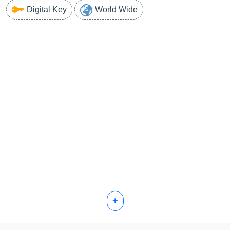
Digital Key
World Wide
+