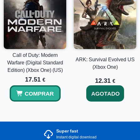
Call of Duty: Modern
ARK: Survival Evolved US
Warfare (Digital Standard
(Xbox One)
Edition) (Xbox One) (US)
17.51
€
12.31
€
COMPRAR
AGOTADO
Super fast
Instant digital download