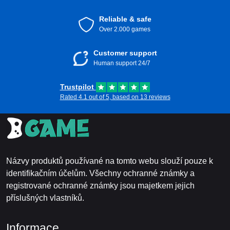
Reliable & safe
Over 2.000 games
Customer support
Human support 24/7
Trustpilot
Rated 4.1 out of 5, based on 13 reviews
Názvy produktů používané na tomto webu slouží pouze k
identifikačním účelům. Všechny ochranné známky a
registrované ochranné známky jsou majetkem jejich
příslušných vlastníků.
Informace