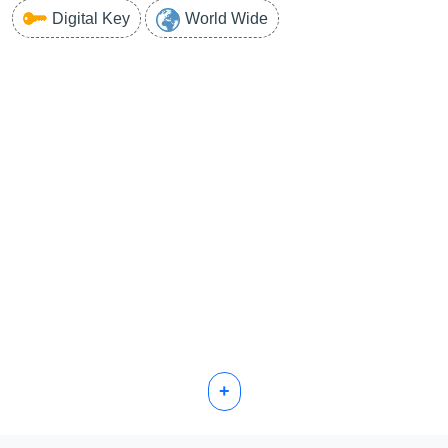
Digital Key
World Wide
+