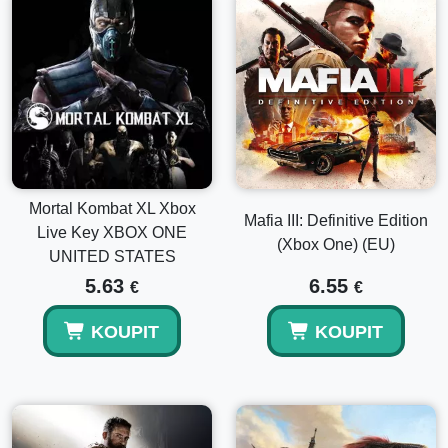
Mortal Kombat XL Xbox
Mafia III: Definitive Edition
Live Key XBOX ONE
(Xbox One) (EU)
UNITED STATES
5.63
6.55
€
€
KOUPIT
KOUPIT