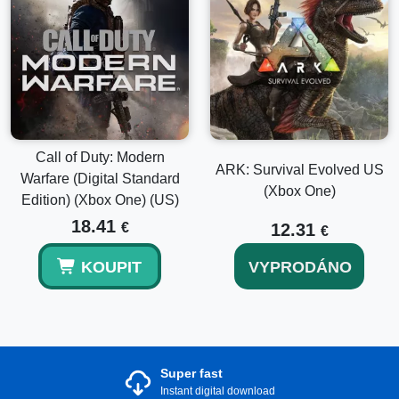
Call of Duty: Modern
ARK: Survival Evolved US
Warfare (Digital Standard
(Xbox One)
Edition) (Xbox One) (US)
18.41
€
12.31
€
KOUPIT
VYPRODÁNO
Super fast
Instant digital download