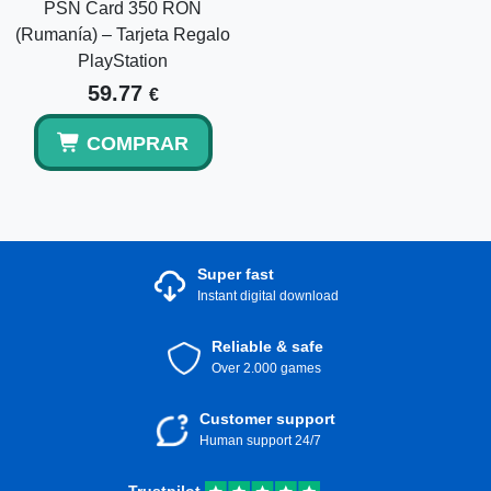
PSN Card 350 RON
(Rumanía) – Tarjeta Regalo
PlayStation
59.77
€
COMPRAR
Super fast
Instant digital download
Reliable & safe
Over 2.000 games
Customer support
Human support 24/7