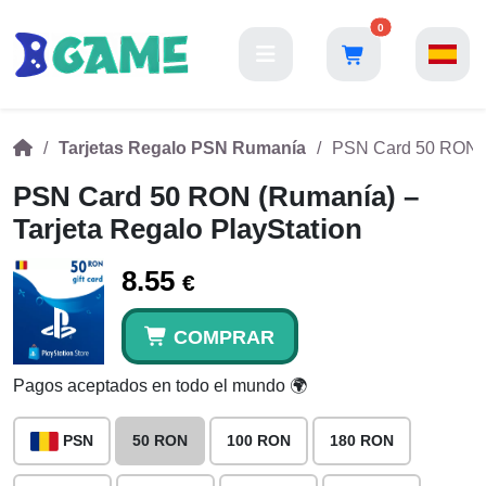
0
Tarjetas Regalo PSN Rumanía
PSN Card 50 RON (R
PSN Card 50 RON (Rumanía) –
Tarjeta Regalo PlayStation
8.55
€
COMPRAR
Pagos aceptados en todo el mundo 🌍
PSN
50 RON
100 RON
180 RON