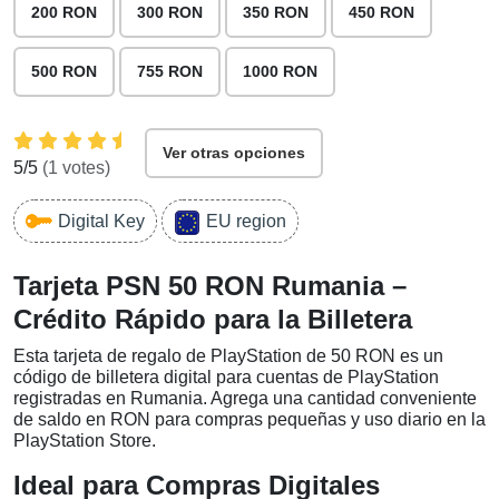
200 RON
300 RON
350 RON
450 RON
500 RON
755 RON
1000 RON
Ver otras opciones
5
/5
(
1
votes)
Digital Key
EU region
Tarjeta PSN 50 RON Rumania –
Crédito Rápido para la Billetera
Esta tarjeta de regalo de PlayStation de 50 RON es un
código de billetera digital para cuentas de PlayStation
registradas en Rumania. Agrega una cantidad conveniente
de saldo en RON para compras pequeñas y uso diario en la
PlayStation Store.
Ideal para Compras Digitales