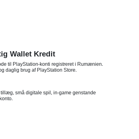
g Wallet Kredit
de til PlayStation-konti registreret i Rumænien.
 og daglig brug af PlayStation Store.
tillæg, små digitale spil, in-game genstande
 konto.