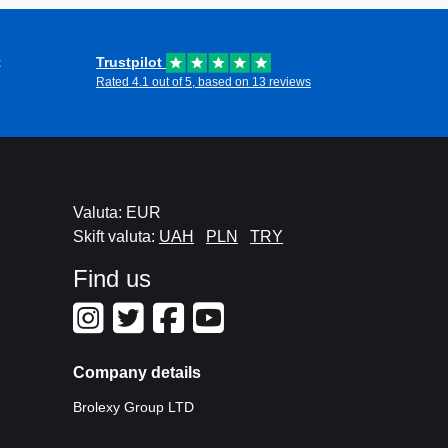
t
Trustpilot
Rated 4.1 out of 5, based on 13 reviews
Valuta: EUR
Skift valuta:
UAH
PLN
TRY
Find us
Company details
Brolexy Group LTD