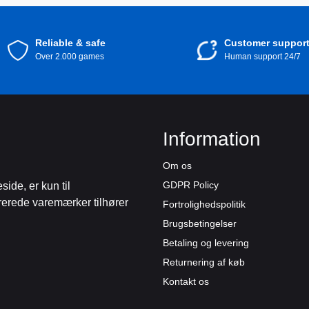
Reliable & safe
Customer suppor
Over 2.000 games
Human support 24/7
Information
Om os
GDPR Policy
de, er kun til
trerede varemærker tilhører
Fortrolighedspolitik
Brugsbetingelser
Betaling og levering
Returnering af køb
Kontakt os