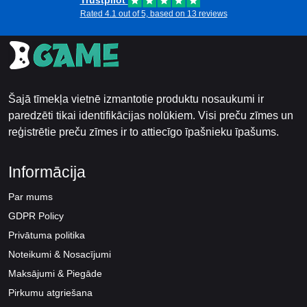
Trustpilot
Rated 4.1 out of 5, based on 13 reviews
Šajā tīmekļa vietnē izmantotie produktu nosaukumi ir
paredzēti tikai identifikācijas nolūkiem. Visi preču zīmes un
reģistrētie preču zīmes ir to attiecīgo īpašnieku īpašums.
Informācija
Par mums
GDPR Policy
Privātuma politika
Noteikumi & Nosacījumi
Maksājumi & Piegāde
Pirkumu atgriešana