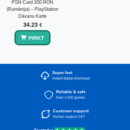
PSN Card 200 RON
(Rumānija) – PlayStation
Dāvanu Karte
34.23
€
PIRKT
Super fast
Instant digital download
Reliable & safe
Over 2.000 games
Customer support
Human support 24/7