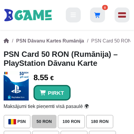
0
PSN Dāvanu Kartes Rumānija
PSN Card 50 RON (R
PSN Card 50 RON (Rumānija) –
PlayStation Dāvanu Karte
8.55
€
PIRKT
Maksājumi tiek pieņemti visā pasaulē 🌍
PSN
50 RON
100 RON
180 RON