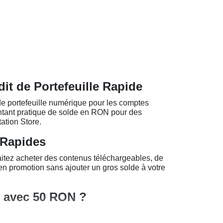
t de Portefeuille Rapide
e portefeuille numérique pour les comptes
ntant pratique de solde en RON pour des
tation Store.
 Rapides
itez acheter des contenus téléchargeables, de
en promotion sans ajouter un gros solde à votre
r avec 50 RON ?