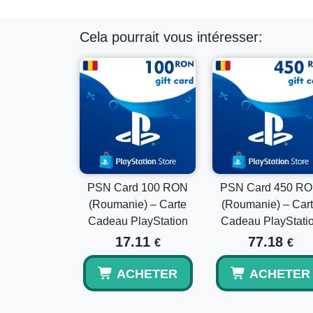
Cela pourrait vous intéresser:
PSN Card 100 RON
PSN Card 450 R
(Roumanie) – Carte
(Roumanie) – Car
Cadeau PlayStation
Cadeau PlayStati
17.11
77.18
€
€
ACHETER
ACHETER