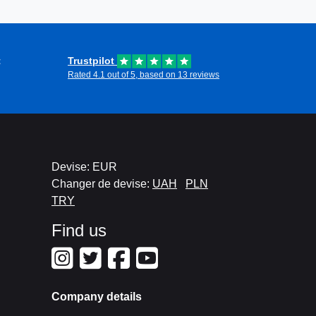
t
Trustpilot
Rated 4.1 out of 5, based on 13 reviews
Devise: EUR
Changer de devise:
UAH
PLN
TRY
Find us
Company details