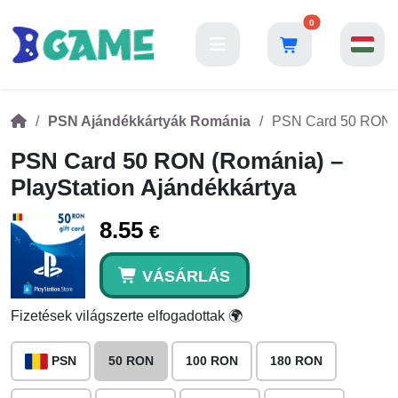
0
PSN Ajándékkártyák Románia
PSN Card 50 RON (R
PSN Card 50 RON (Románia) –
PlayStation Ajándékkártya
8.55
€
VÁSÁRLÁS
Fizetések világszerte elfogadottak 🌍
PSN
50 RON
100 RON
180 RON