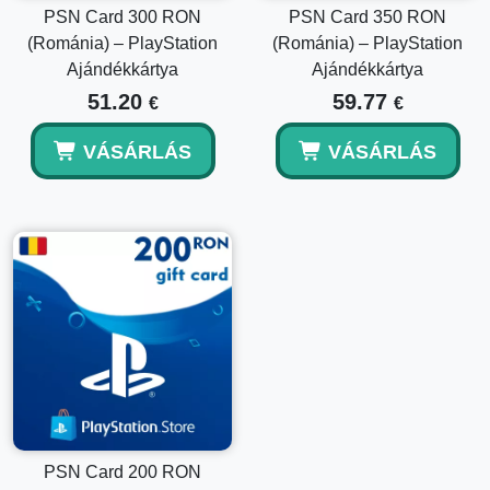
PSN Card 300 RON
PSN Card 350 RON
(Románia) – PlayStation
(Románia) – PlayStation
Ajándékkártya
Ajándékkártya
51.20
59.77
€
€
VÁSÁRLÁS
VÁSÁRLÁS
PSN Card 200 RON