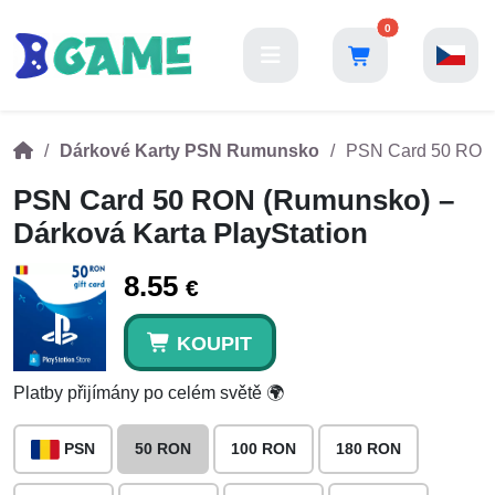
0
Dárkové Karty PSN Rumunsko
PSN Card 50 RON 
PSN Card 50 RON (Rumunsko) –
Dárková Karta PlayStation
8.55
€
KOUPIT
Platby přijímány po celém světě 🌍
PSN
50 RON
100 RON
180 RON