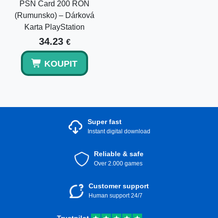
PSN Card 200 RON
(Rumunsko) – Dárková
Karta PlayStation
34.23
€
KOUPIT
Super fast
Instant digital download
Reliable & safe
Over 2.000 games
Customer support
Human support 24/7