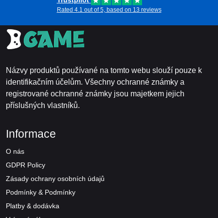
Trustpilot
Rated 4.1 out of 5, based on 13 reviews
Názvy produktů používané na tomto webu slouží pouze k
identifikačním účelům. Všechny ochranné známky a
registrované ochranné známky jsou majetkem jejich
příslušných vlastníků.
Informace
O nás
GDPR Policy
Zásady ochrany osobních údajů
Podmínky & Podmínky
Platby & dodávka