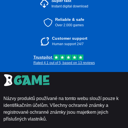
Super fast
Instant digital download
Reliable & safe
Over 2.000 games
Customer support
Human support 24/7
Trustpilot
Rated 4.1 out of 5, based on 13 reviews
Názvy produktů používané na tomto webu slouží pouze k
identifikačním účelům. Všechny ochranné známky a
registrované ochranné známky jsou majetkem jejich
příslušných vlastníků.