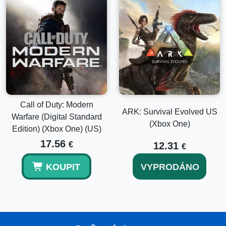
Call of Duty: Modern
ARK: Survival Evolved US
Warfare (Digital Standard
(Xbox One)
Edition) (Xbox One) (US)
17.56
€
12.31
€
KOUPIT
VYPRODÁNO