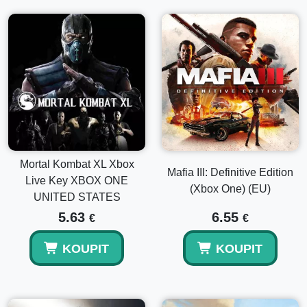
Mortal Kombat XL Xbox
Mafia III: Definitive Edition
Live Key XBOX ONE
(Xbox One) (EU)
UNITED STATES
5.63
6.55
€
€
KOUPIT
KOUPIT