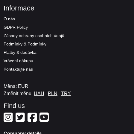
Informace
O nás
GDPR Policy
Zásady ochrany osobních údajů
Podmínky & Podmínky
Platby & dodávka
Vrácení nákupu
Kontaktujte nás
Měna: EUR
Změnit měnu:
UAH
PLN
TRY
Find us
Company details