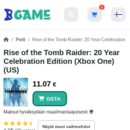
0
Pelit
Rise of the Tomb Raider: 20 Year Celebration E
Rise of the Tomb Raider: 20 Year
Celebration Edition (Xbox One)
(US)
11.07
€
OSTA
Maksut hyväksytään maailmanlaajuisesti 🌍
Näytä muut vaihtoehdot