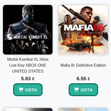
Mortal Kombat XL Xbox
Live Key XBOX ONE
Mafia III: Definitive Edition
UNITED STATES
5.63
6.55
€
€
OSTA
OSTA