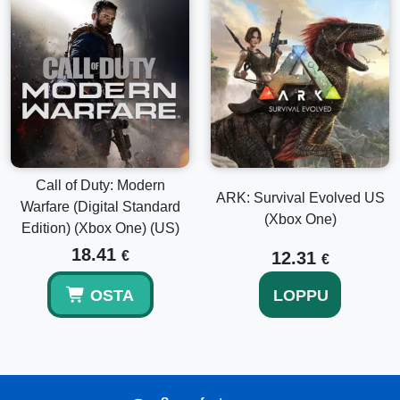
Call of Duty: Modern
ARK: Survival Evolved US
Warfare (Digital Standard
(Xbox One)
Edition) (Xbox One) (US)
18.41
€
12.31
€
OSTA
LOPPU