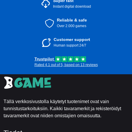
Super fast
Instant digital download
Reliable & safe
Over 2.000 games
Customer support
Human support 24/7
Trustpilot
Rated 4.1 out of 5, based on 13 reviews
Tällä verkkosivustolla käytetyt tuotenimet ovat vain
tunnistustarkoituksiin. Kaikki tavaramerkit ja rekisteröidyt
tavaramerkit ovat niiden omistajien omaisuutta.