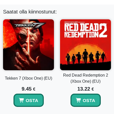
Saatat olla kiinnostunut:
Red Dead Redemption 2
Tekken 7 (Xbox One) (EU)
(Xbox One) (EU)
9.45
13.22
€
€
OSTA
OSTA