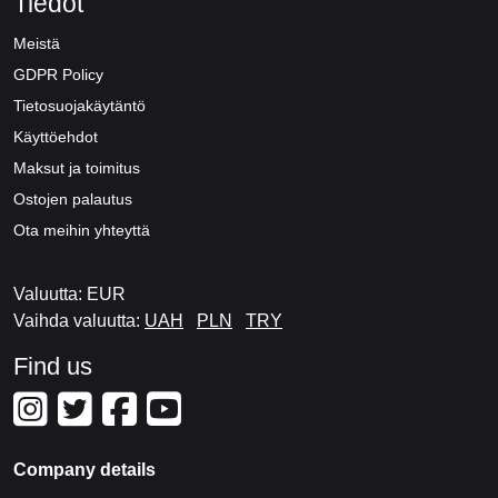
Tiedot
Meistä
GDPR Policy
Tietosuojakäytäntö
Käyttöehdot
Maksut ja toimitus
Ostojen palautus
Ota meihin yhteyttä
Valuutta: EUR
Vaihda valuutta:
UAH
PLN
TRY
Find us
Company details