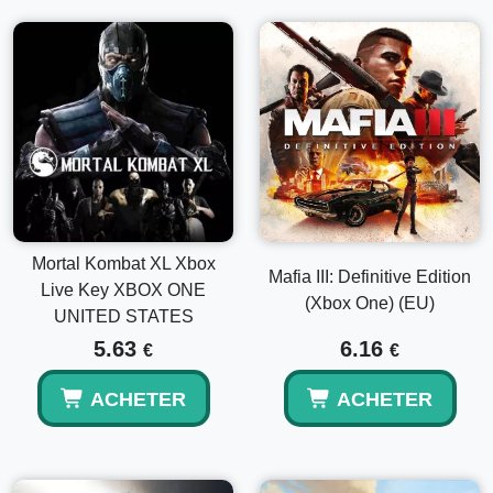
Mortal Kombat XL Xbox
Mafia III: Definitive Edition
Live Key XBOX ONE
(Xbox One) (EU)
UNITED STATES
5.63
6.16
€
€
ACHETER
ACHETER