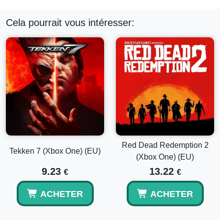
Cela pourrait vous intéresser:
Red Dead Redemption 2
Tekken 7 (Xbox One) (EU)
(Xbox One) (EU)
9.23
13.22
€
€
ACHETER
ACHETER