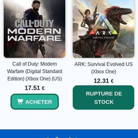
Call of Duty: Modern
ARK: Survival Evolved US
Warfare (Digital Standard
(Xbox One)
Edition) (Xbox One) (US)
12.31
€
17.51
€
RUPTURE DE
ACHETER
STOCK