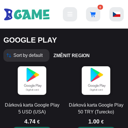
0
GOOGLE PLAY
ZMĚNIT REGION
Dárková karta Google Play
Dárková karta Google Play
5 USD (USA)
50 TRY (Turecko)
4.74
1.00
€
€