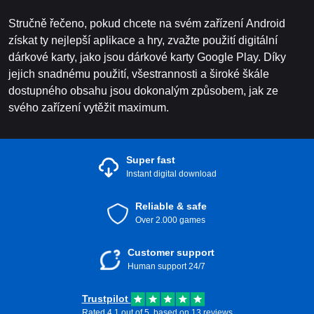
Stručně řečeno, pokud chcete na svém zařízení Android
získat ty nejlepší aplikace a hry, zvažte použití digitální
dárkové karty, jako jsou dárkové karty Google Play. Díky
jejich snadnému použití, všestrannosti a široké škále
dostupného obsahu jsou dokonalým způsobem, jak ze
svého zařízení vytěžit maximum.
Super fast
Instant digital download
Reliable & safe
Over 2.000 games
Customer support
Human support 24/7
Trustpilot
Rated 4.1 out of 5, based on 13 reviews