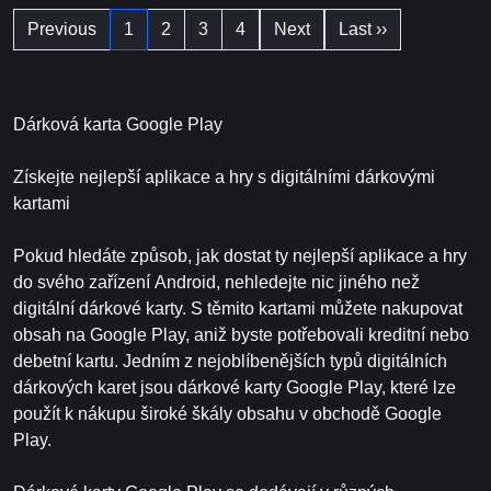
Previous
1
2
3
4
Next
Last ››
Dárková karta Google Play
Získejte nejlepší aplikace a hry s digitálními dárkovými
kartami
Pokud hledáte způsob, jak dostat ty nejlepší aplikace a hry
do svého zařízení Android, nehledejte nic jiného než
digitální dárkové karty. S těmito kartami můžete nakupovat
obsah na Google Play, aniž byste potřebovali kreditní nebo
debetní kartu. Jedním z nejoblíbenějších typů digitálních
dárkových karet jsou dárkové karty Google Play, které lze
použít k nákupu široké škály obsahu v obchodě Google
Play.