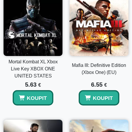
Mortal Kombat XL Xbox
Mafia III: Definitive Edition
Live Key XBOX ONE
(Xbox One) (EU)
UNITED STATES
5.63
6.55
€
€
KOUPIT
KOUPIT