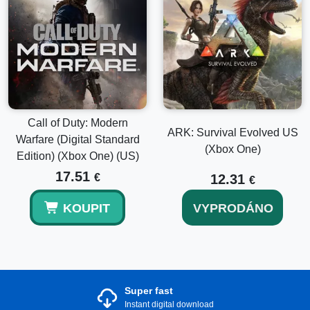
Call of Duty: Modern
ARK: Survival Evolved US
Warfare (Digital Standard
(Xbox One)
Edition) (Xbox One) (US)
17.51
€
12.31
€
KOUPIT
VYPRODÁNO
Super fast
Instant digital download