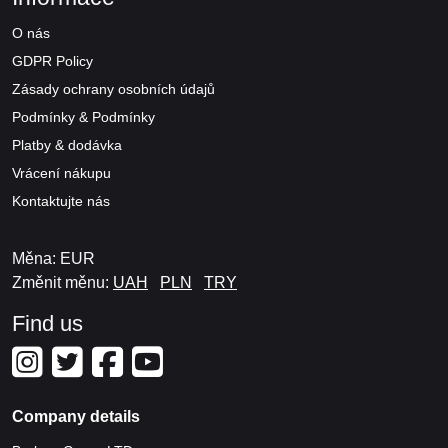
O nás
GDPR Policy
Zásady ochrany osobních údajů
Podmínky & Podmínky
Platby & dodávka
Vrácení nákupu
Kontaktujte nás
Měna: EUR
Změnit měnu:
UAH
PLN
TRY
Find us
Company details