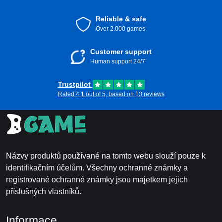
Reliable & safe
Over 2.000 games
Customer support
Human support 24/7
Trustpilot
Rated 4.1 out of 5, based on 13 reviews
Názvy produktů používané na tomto webu slouží pouze k
identifikačním účelům. Všechny ochranné známky a
registrované ochranné známky jsou majetkem jejich
příslušných vlastníků.
Informace