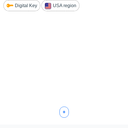
Digital Key
USA region
+