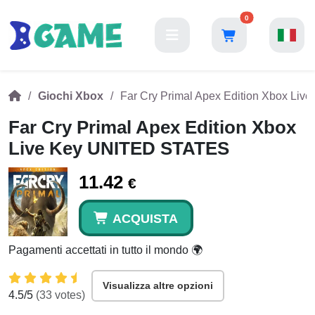
0
Giochi Xbox
Far Cry Primal Apex Edition Xbox Li
Far Cry Primal Apex Edition Xbox
Live Key UNITED STATES
11.42
€
ACQUISTA
Pagamenti accettati in tutto il mondo 🌍
Visualizza altre opzioni
4.5
/5
(
33
votes)