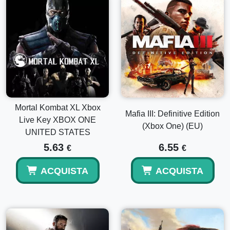
Mortal Kombat XL Xbox
Mafia III: Definitive Edition
Live Key XBOX ONE
(Xbox One) (EU)
UNITED STATES
5.63
6.55
€
€
ACQUISTA
ACQUISTA