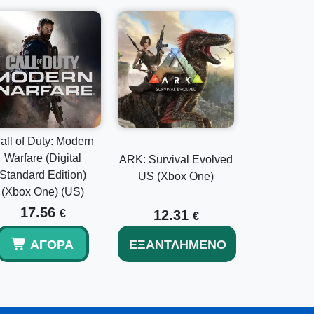
all of Duty: Modern
Warfare (Digital
ARK: Survival Evolved
Standard Edition)
US (Xbox One)
(Xbox One) (US)
17.56
€
12.31
€
ΑΓΟΡΆ
ΕΞΑΝΤΛΗΜΈΝΟ