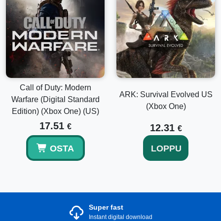
Call of Duty: Modern
ARK: Survival Evolved US
Warfare (Digital Standard
(Xbox One)
Edition) (Xbox One) (US)
17.51
€
12.31
€
OSTA
LOPPU
Super fast
Instant digital download