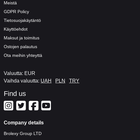
Meistä
GDPR Policy
Tietosuojakäytäntö
Käyttöehdot
Maksut ja toimitus
Ostojen palautus
Ota meihin yhteyttä
Valuutta: EUR
Vaihda valuutta:
UAH
PLN
TRY
Find us
Company details
Brolexy Group LTD