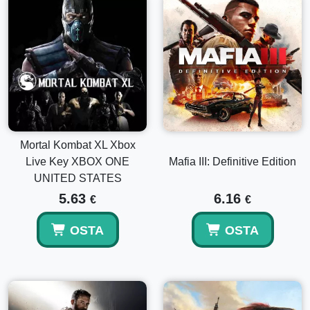
Mortal Kombat XL Xbox
Live Key XBOX ONE
Mafia III: Definitive Edition
UNITED STATES
5.63
6.16
€
€
OSTA
OSTA