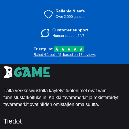
Reliable & safe
Over 2.000 games
Customer support
Human support 24/7
Trustpilot
Rated 4.1 out of 5, based on 13 reviews
Tällä verkkosivustolla käytetyt tuotenimet ovat vain
tunnistustarkoituksiin. Kaikki tavaramerkit ja rekisteröidyt
tavaramerkit ovat niiden omistajien omaisuutta.
Tiedot