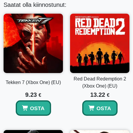
Saatat olla kiinnostunut:
Red Dead Redemption 2
Tekken 7 (Xbox One) (EU)
(Xbox One) (EU)
9.23
13.22
€
€
OSTA
OSTA