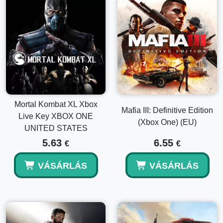
Mortal Kombat XL Xbox
Mafia III: Definitive Edition
Live Key XBOX ONE
(Xbox One) (EU)
UNITED STATES
5.63
6.55
€
€
VÁSÁRLÁS
VÁSÁRLÁS