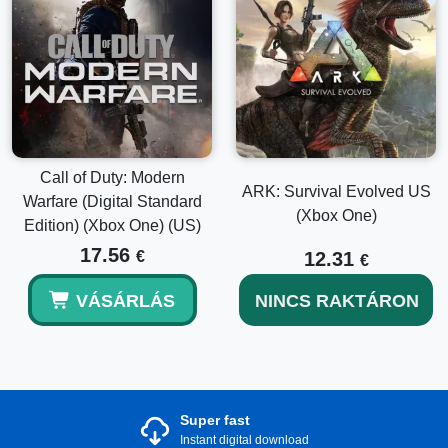
Call of Duty: Modern
ARK: Survival Evolved US
Warfare (Digital Standard
(Xbox One)
Edition) (Xbox One) (US)
17.56
€
12.31
€
VÁSÁRLÁS
NINCS RAKTÁRON
Super fast
Instant digital download