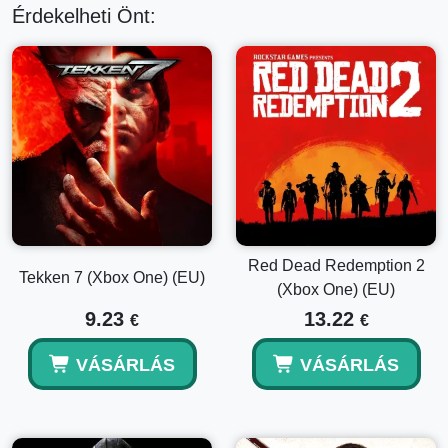
Érdekelheti Önt:
Red Dead Redemption 2
Tekken 7 (Xbox One) (EU)
(Xbox One) (EU)
9.23
13.22
€
€
VÁSÁRLÁS
VÁSÁRLÁS