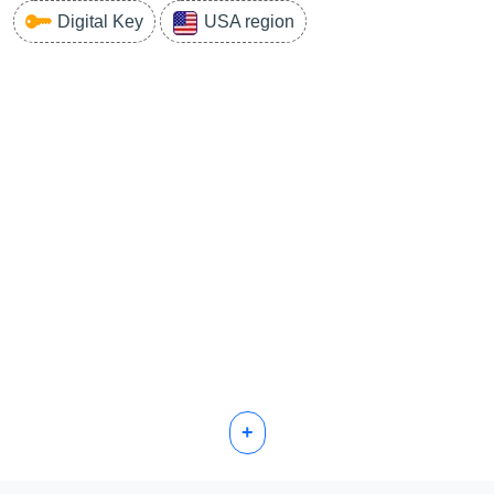
Digital Key
USA region
+