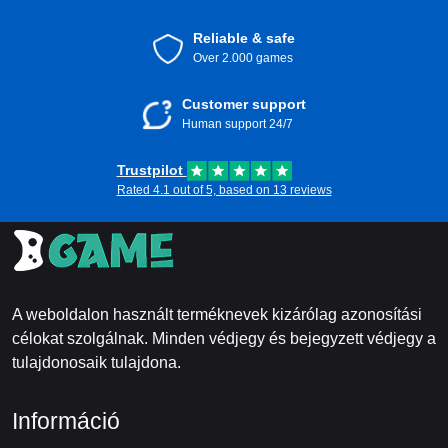
Reliable & safe
Over 2.000 games
Customer support
Human support 24/7
Trustpilot
Rated 4.1 out of 5, based on 13 reviews
A weboldalon használt terméknevek kizárólag azonosítási
célokat szolgálnak. Minden védjegy és bejegyzett védjegy a
tulajdonosaik tulajdona.
Információ