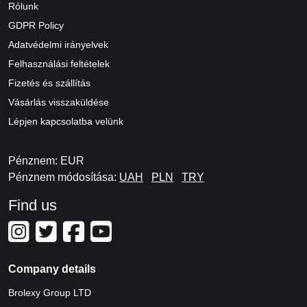
Rólunk
GDPR Policy
Adatvédelmi irányelvek
Felhasználási feltételek
Fizetés és szállítás
Vásárlás visszaküldése
Lépjen kapcsolatba velünk
Pénznem: EUR
Pénznem módosítása:
UAH
PLN
TRY
Find us
Company details
Brolexy Group LTD