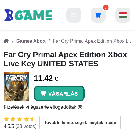
0
Games Xbox
Far Cry Primal Apex Edition Xbox L
Far Cry Primal Apex Edition Xbox
Live Key UNITED STATES
11.42
€
VÁSÁRLÁS
Fizetések világszerte elfogadottak 🌍
További lehetőségek megtekintése
4.5
/5
(
33
votes)