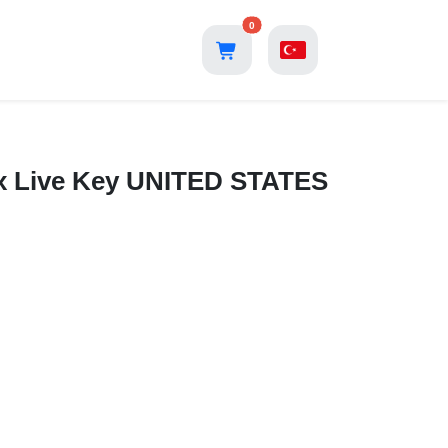
0
ox Live Key UNITED STATES