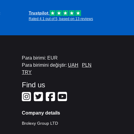
t
Trustpilot
Rated 4.1 out of 5, based on 13 reviews
Para birimi: EUR
Para birimini değiştir:
UAH
PLN
TRY
Find us
Company details
Brolexy Group LTD