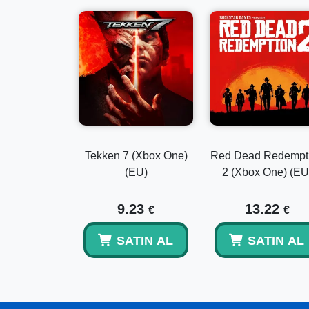
Tekken 7 (Xbox One)
Red Dead Redempt
(EU)
2 (Xbox One) (EU
9.23
13.22
€
€
SATIN AL
SATIN AL