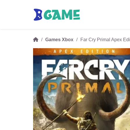
Games Xbox
Far Cry Primal Apex E