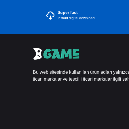
Super fast
Instant digital download
Bu web sitesinde kullanılan ürün adları yalnız
ticari markalar ve tescilli ticari markalar ilgili sah