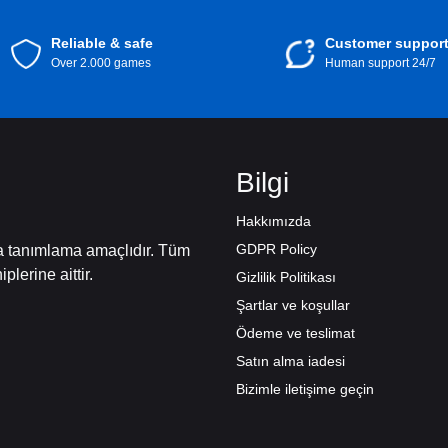
Reliable & safe
Customer suppor
Over 2.000 games
Human support 24/7
Bilgi
Hakkımızda
GDPR Policy
ca tanımlama amaçlıdır. Tüm
iplerine aittir.
Gizlilik Politikası
Şartlar ve koşullar
Ödeme ve teslimat
Satın alma iadesi
Bizimle iletişime geçin