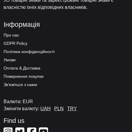
Усі товарні знаки та зареєстровані товарні знаки є
власністю їхніх відповідних власників.
Інформація
Про нас
GDPR Policy
Політика конфіденційності
Умови
Оплата & Доставка
Повернення покупки
Зв'яжіться з нами
Валюта: EUR
Змінити валюту:
UAH
PLN
TRY
Find us