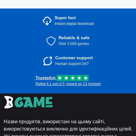
зараз і підвищте свою подорож у Steam!
Super fast
Instant digital download
Reliable & safe
Over 2.000 games
Customer support
Human support 24/7
Trustpilot
Rated 4.1 out of 5, based on 13 reviews
Назви продуктів, використані на цьому сайті,
використовуються виключно для ідентифікаційних цілей.