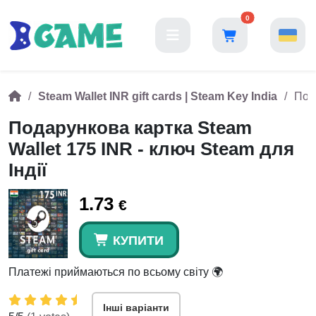
0
Steam Wallet INR gift cards | Steam Key India
Пода
Подарункова картка Steam
Wallet 175 INR - ключ Steam для
Індії
1.73
€
КУПИТИ
Платежі приймаються по всьому світу 🌍
Інші варіанти