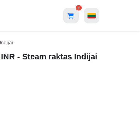
0
ndijai
INR - Steam raktas Indijai