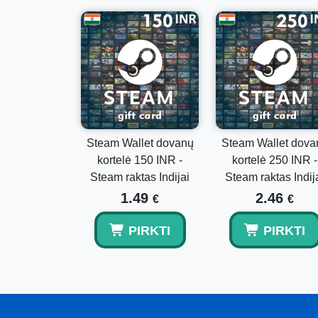
Steam Wallet dovanų
Steam Wallet dova
kortelė 150 INR -
kortelė 250 INR -
Steam raktas Indijai
Steam raktas Indij
1.49
2.46
€
€
PIRKTI
PIRKTI