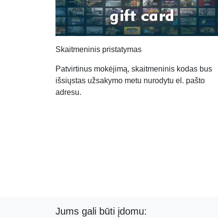
Skaitmeninis pristatymas
Patvirtinus mokėjimą, skaitmeninis kodas bus
išsiųstas užsakymo metu nurodytu el. pašto
adresu.
Jums gali būti įdomu: