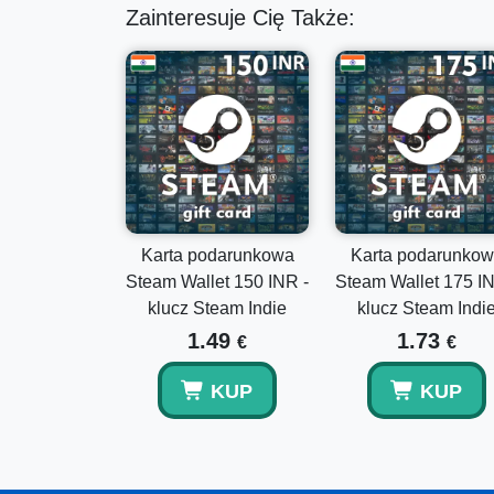
Zainteresuje Cię Także:
Karta podarunkowa
Karta podarunko
Steam Wallet 150 INR -
Steam Wallet 175 IN
klucz Steam Indie
klucz Steam Indi
1.49
1.73
€
€
KUP
KUP