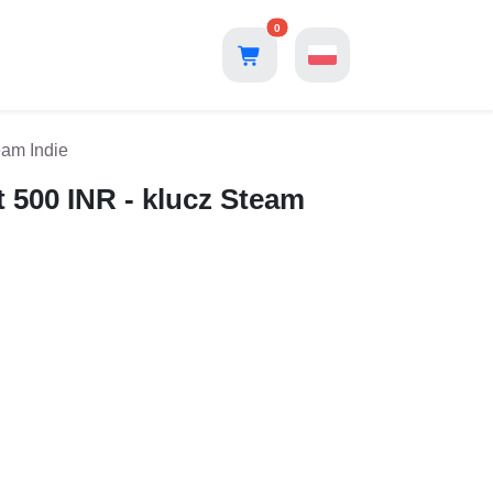
0
eam Indie
 500 INR - klucz Steam