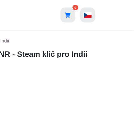
0
Indii
R - Steam klíč pro Indii