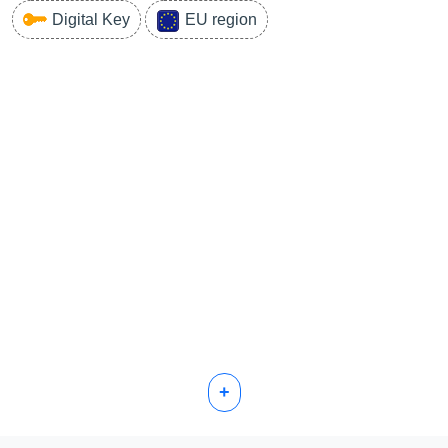
Digital Key
EU region
+