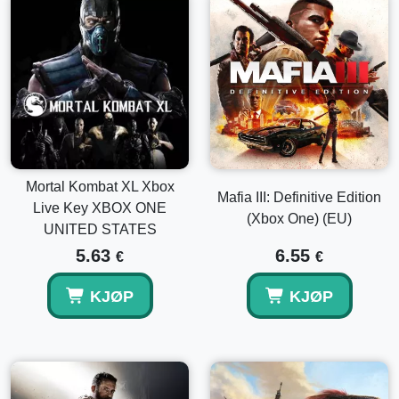
Mortal Kombat XL Xbox
Mafia III: Definitive Edition
Live Key XBOX ONE
(Xbox One) (EU)
UNITED STATES
5.63
6.55
€
€
KJØP
KJØP