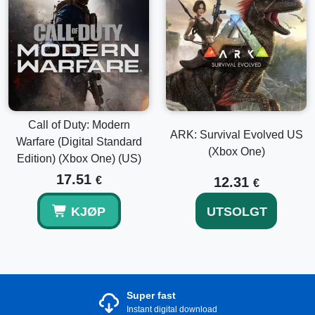
Call of Duty: Modern
ARK: Survival Evolved US
Warfare (Digital Standard
(Xbox One)
Edition) (Xbox One) (US)
17.51
€
12.31
€
KJØP
UTSOLGT
Super fast
Instant digital download