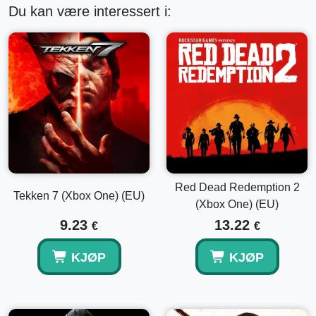
Du kan være interessert i:
Red Dead Redemption 2
Tekken 7 (Xbox One) (EU)
(Xbox One) (EU)
9.23
13.22
€
€
KJØP
KJØP