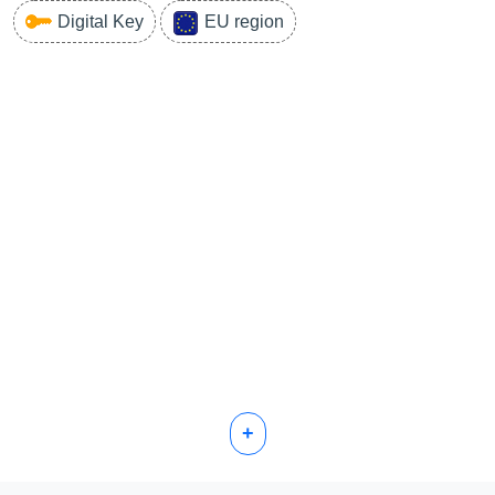
Digital Key
EU region
+