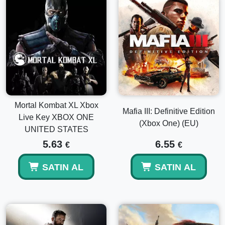
Mortal Kombat XL Xbox
Mafia III: Definitive Edition
Live Key XBOX ONE
(Xbox One) (EU)
UNITED STATES
5.63
6.55
€
€
SATIN AL
SATIN AL