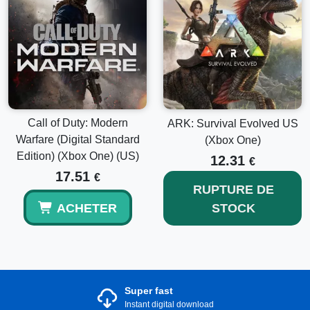
Call of Duty: Modern
ARK: Survival Evolved US
Warfare (Digital Standard
(Xbox One)
Edition) (Xbox One) (US)
12.31
€
17.51
€
RUPTURE DE
ACHETER
STOCK
Super fast
Instant digital download