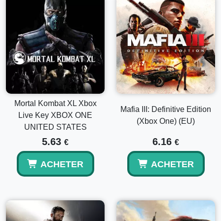
Mortal Kombat XL Xbox
Mafia III: Definitive Edition
Live Key XBOX ONE
(Xbox One) (EU)
UNITED STATES
5.63
6.16
€
€
ACHETER
ACHETER