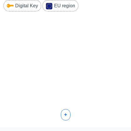
Digital Key
EU region
+