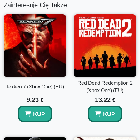
Zainteresuje Cię Także:
Red Dead Redemption 2
Tekken 7 (Xbox One) (EU)
(Xbox One) (EU)
9.23
13.22
€
€
KUP
KUP