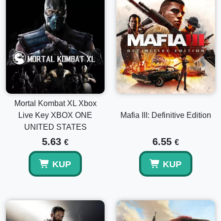
Mortal Kombat XL Xbox
Live Key XBOX ONE
Mafia III: Definitive Edition
UNITED STATES
5.63
6.55
€
€
KUP
KUP