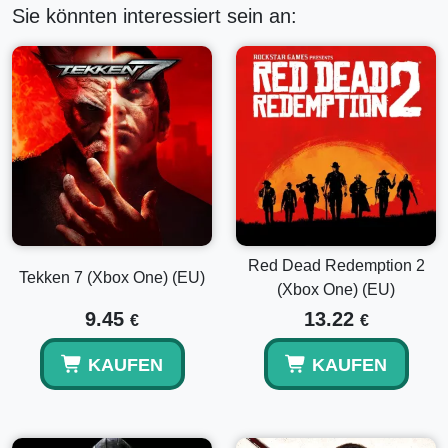
Sie könnten interessiert sein an:
Red Dead Redemption 2
Tekken 7 (Xbox One) (EU)
(Xbox One) (EU)
9.45
13.22
€
€
KAUFEN
KAUFEN