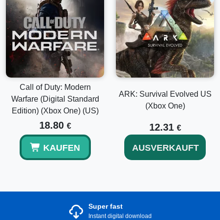
Call of Duty: Modern
ARK: Survival Evolved US
Warfare (Digital Standard
(Xbox One)
Edition) (Xbox One) (US)
18.80
€
12.31
€
KAUFEN
AUSVERKAUFT
Super fast
Instant digital download