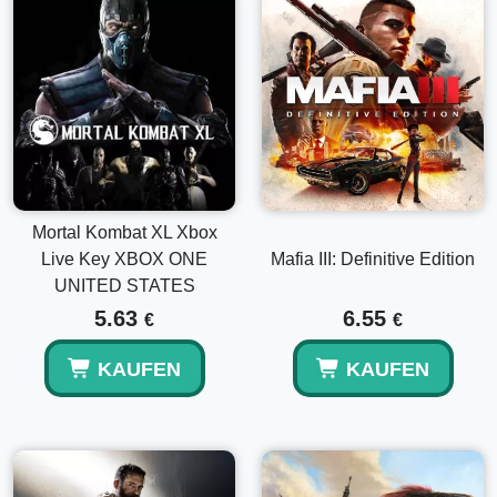
Mortal Kombat XL Xbox
Live Key XBOX ONE
Mafia III: Definitive Edition
UNITED STATES
5.63
6.55
€
€
KAUFEN
KAUFEN