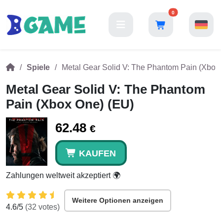
0
Spiele
Metal Gear Solid V: The Phantom Pain (Xbox
Metal Gear Solid V: The Phantom
Pain (Xbox One) (EU)
62.48
€
KAUFEN
Zahlungen weltweit akzeptiert 🌍
Weitere Optionen anzeigen
4.6
/5
(
32
votes)