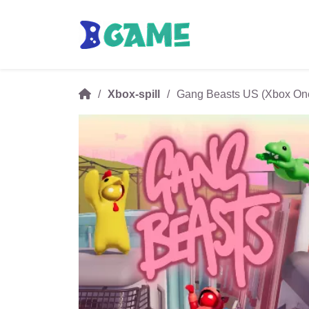
Xbox-spill
Gang Beasts US (Xbox On