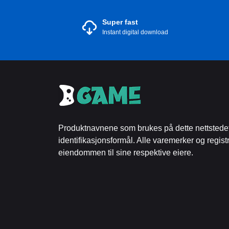
Super fast
Instant digital download
Produktnavnene som brukes på dette nettstedet
identifikasjonsformål. Alle varemerker og regist
eiendommen til sine respektive eiere.