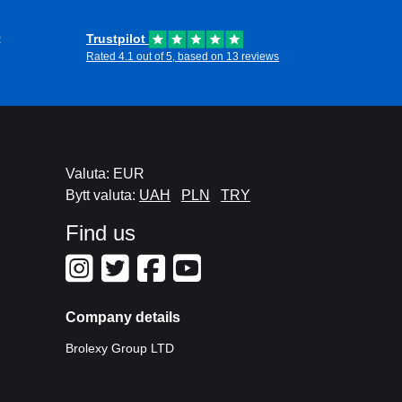
t
Trustpilot
Rated 4.1 out of 5, based on 13 reviews
Valuta: EUR
Bytt valuta:
UAH
PLN
TRY
Find us
Company details
Brolexy Group LTD