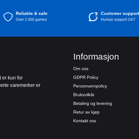
Reliable & safe
Customer suppor
Over 2.000 games
Human support 24/7
Informasjon
Om oss
GDPR Policy
 er kun for
rerte varemerker er
Personvernpolicy
Bruksvilkår
Betaling og levering
Retur av kjøp
Kontakt oss