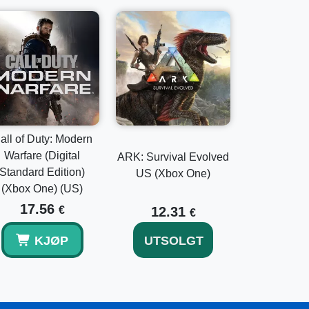
all of Duty: Modern
Warfare (Digital
ARK: Survival Evolved
Standard Edition)
US (Xbox One)
(Xbox One) (US)
17.56
€
12.31
€
KJØP
UTSOLGT