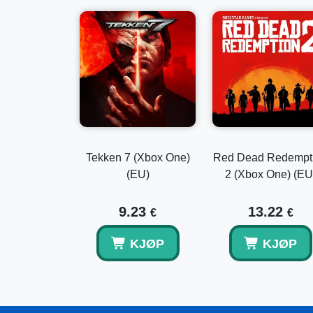
Tekken 7 (Xbox One)
Red Dead Redempt
(EU)
2 (Xbox One) (EU
9.23
13.22
€
€
KJØP
KJØP