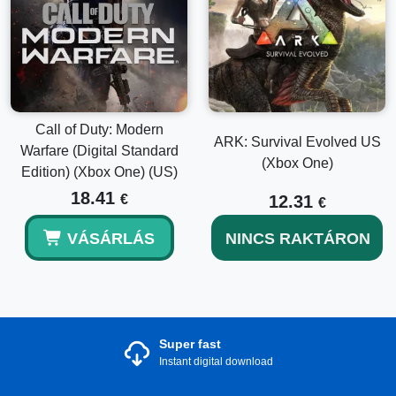
Call of Duty: Modern
ARK: Survival Evolved US
Warfare (Digital Standard
(Xbox One)
Edition) (Xbox One) (US)
18.41
€
12.31
€
VÁSÁRLÁS
NINCS RAKTÁRON
Super fast
Instant digital download