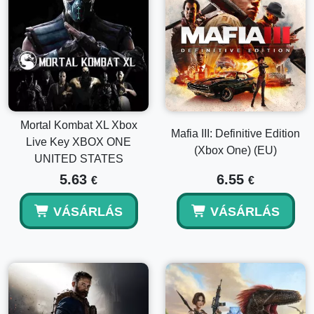
Mortal Kombat XL Xbox
Mafia III: Definitive Edition
Live Key XBOX ONE
(Xbox One) (EU)
UNITED STATES
5.63
6.55
€
€
VÁSÁRLÁS
VÁSÁRLÁS