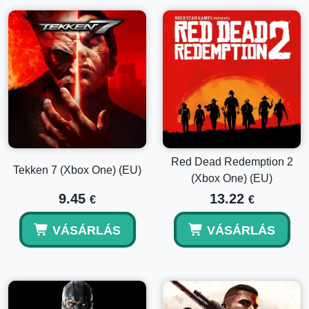
Red Dead Redemption 2
Tekken 7 (Xbox One) (EU)
(Xbox One) (EU)
9.45
13.22
€
€
VÁSÁRLÁS
VÁSÁRLÁS