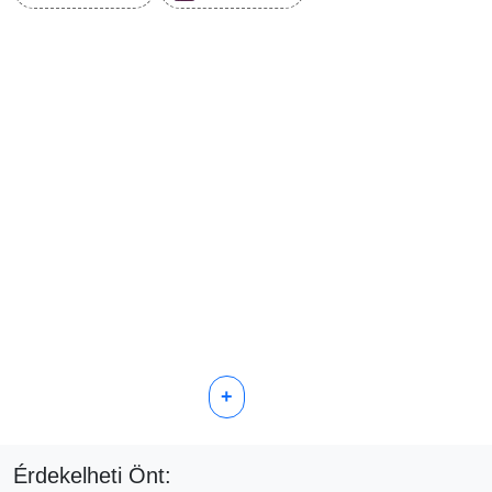
+
Érdekelheti Önt: