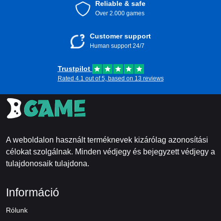
Reliable & safe
Over 2.000 games
Customer support
Human support 24/7
Trustpilot
Rated 4.1 out of 5, based on 13 reviews
A weboldalon használt terméknevek kizárólag azonosítási
célokat szolgálnak. Minden védjegy és bejegyzett védjegy a
tulajdonosaik tulajdona.
Információ
Rólunk