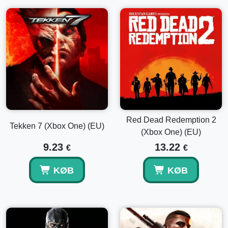
Red Dead Redemption 2
Tekken 7 (Xbox One) (EU)
(Xbox One) (EU)
9.23
13.22
€
€
KØB
KØB