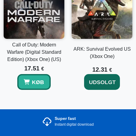
Call of Duty: Modern
ARK: Survival Evolved US
Warfare (Digital Standard
(Xbox One)
Edition) (Xbox One) (US)
17.51
€
12.31
€
KØB
UDSOLGT
Super fast
Instant digital download