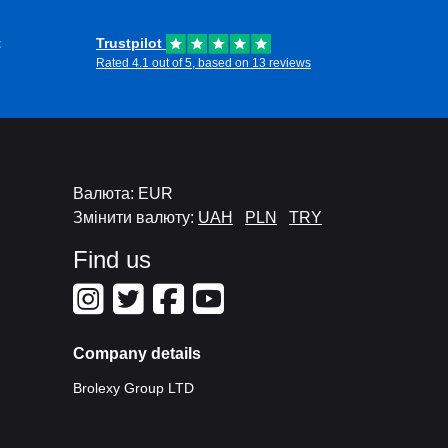
t
Trustpilot
Rated 4.1 out of 5, based on 13 reviews
Валюта: EUR
Змінити валюту:
UAH
PLN
TRY
Find us
Company details
Brolexy Group LTD