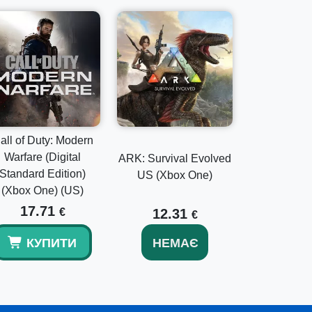
all of Duty: Modern
Warfare (Digital
ARK: Survival Evolved
Standard Edition)
US (Xbox One)
(Xbox One) (US)
17.71
€
12.31
€
КУПИТИ
НЕМАЄ