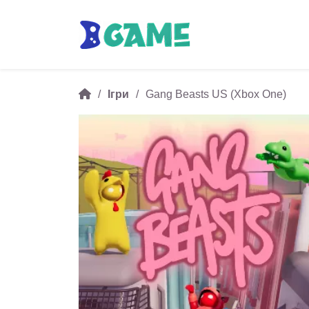
Ігри
Gang Beasts US (Xbox One)