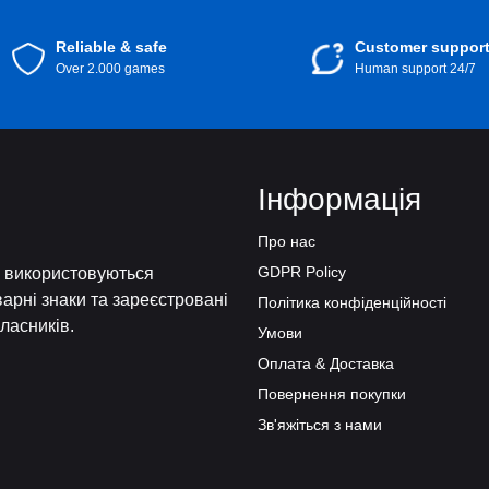
Reliable & safe
Customer suppor
Over 2.000 games
Human support 24/7
Інформація
Про нас
GDPR Policy
і, використовуються
варні знаки та зареєстровані
Політика конфіденційності
власників.
Умови
Оплата & Доставка
Повернення покупки
Зв'яжіться з нами